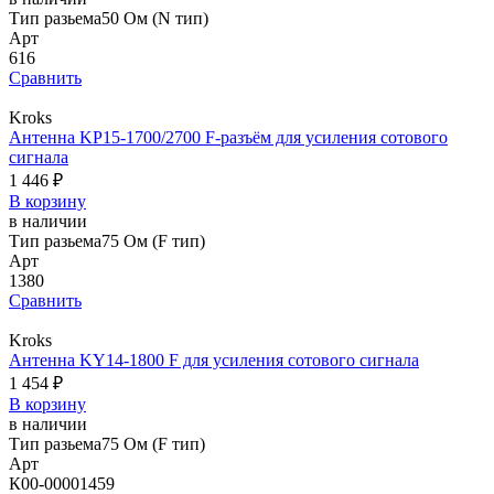
Тип разьема
50 Ом (N тип)
Арт
616
Сравнить
Kroks
Антенна KP15-1700/2700 F-разъём для усиления сотового
сигнала
1 446 ₽
В корзину
в наличии
Тип разьема
75 Ом (F тип)
Арт
1380
Сравнить
Kroks
Антенна KY14-1800 F для усиления сотового сигнала
1 454 ₽
В корзину
в наличии
Тип разьема
75 Ом (F тип)
Арт
К00-00001459