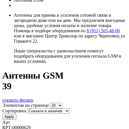
Антенны GSM
Антенны для приема и усиления сотовой связи в
загородном доме или на даче. Мы предлагаем выгодные
цены, удобные условия оплаты и наличие товара.
Помощь в подборе оборудования по
8 (911) 505-48-00
или в магазине Центр Триколор по адресу Череповец ул.
Горького 22
Наши специалисты с удовольствием помогут
подобрать оборудования для усиления сигнала GSM в
ваших условиях.
Антенны GSM
39
открыть фильтр
Элементов на странице
Подрубрики
Сортировка
каталога
Арт
КРТ-00000629