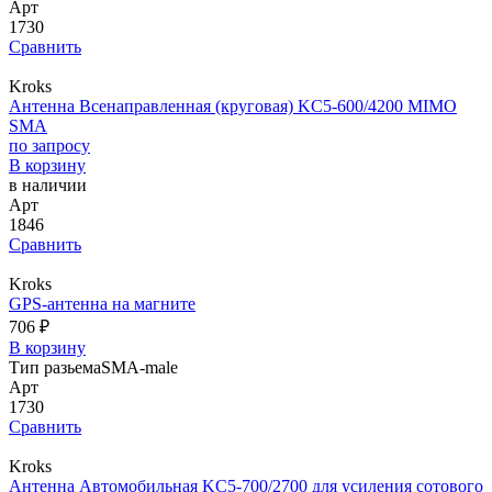
Арт
1730
Сравнить
Kroks
Антенна Всенаправленная (круговая) KC5-600/4200 MIMO
SMA
по запросу
В корзину
в наличии
Арт
1846
Сравнить
Kroks
GPS-антенна на магните
706 ₽
В корзину
Тип разьема
SMA-male
Арт
1730
Сравнить
Kroks
Антенна Автомобильная KC5-700/2700 для усиления сотового