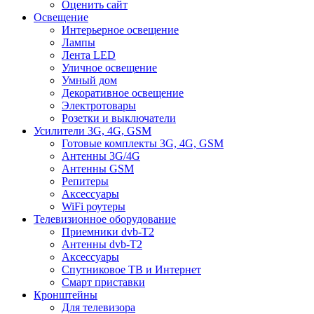
Оценить сайт
Освещение
Интерьерное освещение
Лампы
Лента LED
Уличное освещение
Умный дом
Декоративное освещение
Электротовары
Розетки и выключатели
Усилители 3G, 4G, GSM
Готовые комплекты 3G, 4G, GSM
Антенны 3G/4G
Антенны GSM
Репитеры
Аксессуары
WiFi роутеры
Телевизионное оборудование
Приемники dvb-T2
Антенны dvb-T2
Аксессуары
Спутниковое ТВ и Интернет
Смарт приставки
Кронштейны
Для телевизора