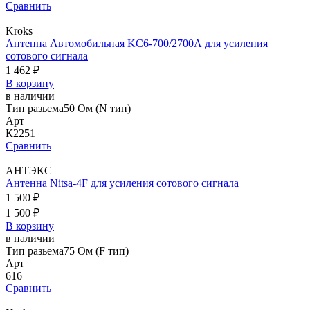
Сравнить
Kroks
Антенна Автомобильная KC6-700/2700А для усиления
сотового сигнала
1 462 ₽
В корзину
в наличии
Тип разьема
50 Ом (N тип)
Арт
К2251_______
Сравнить
АНТЭКС
Антенна Nitsa-4F для усиления сотового сигнала
1 500 ₽
1 500 ₽
В корзину
в наличии
Тип разьема
75 Ом (F тип)
Арт
616
Сравнить