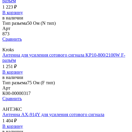
разъём
1 223 ₽
В корзину
в наличии
Тип разьема
50 Ом (N тип)
Арт
873
Сравнить
Kroks
Антенна для усиления сотового сигнала KP10-800/2100W F-
разъём
1 251 ₽
В корзину
в наличии
Тип разьема
75 Ом (F тип)
Арт
К00-00000317
Сравнить
АНТЭКС
Антенна AX-914Y для усиления сотового сигнала
1 404 ₽
В корзину
в наличии