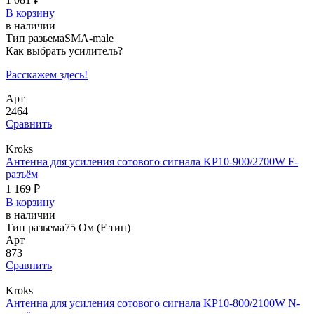
В корзину
в наличии
Тип разьема
SMA-male
Как выбрать усилитель?
Расскажем здесь!
Арт
2464
Сравнить
Kroks
Антенна для усиления сотового сигнала KP10-900/2700W F-
разъём
1 169 ₽
В корзину
в наличии
Тип разьема
75 Ом (F тип)
Арт
873
Сравнить
Kroks
Антенна для усиления сотового сигнала KP10-800/2100W N-