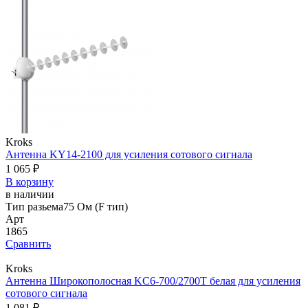
Kroks
Антенна KY14-2100 для усиления сотового сигнала
1 065 ₽
В корзину
в наличии
Тип разьема
75 Ом (F тип)
Арт
1865
Сравнить
Kroks
Антенна Широкополосная KC6-700/2700Т белая для усиления
сотового сигнала
1 081 ₽