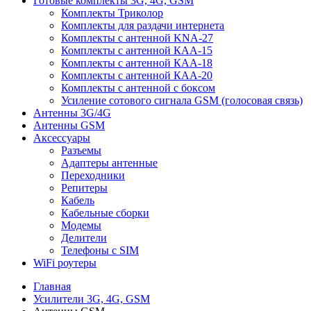
Готовые комплекты 3G, 4G, GSM
Комплекты Триколор
Категории
Комплекты для раздачи интернета
в
Комплекты с антенной KNA-27
Комплекты с антенной КАА-15
шапке
Комплекты с антенной КАА-18
Комплекты с антенной КАА-20
Комплекты с антенной с боксом
Усиление сотового сигнала GSM (голосовая связь)
Антенны 3G/4G
Антенны GSM
Аксессуары
Разъемы
Адаптеры антенные
Переходники
Репитеры
Кабель
Кабельные сборки
Модемы
Делители
Телефоны с SIM
WiFi роутеры
Главная
Усилители 3G, 4G, GSM