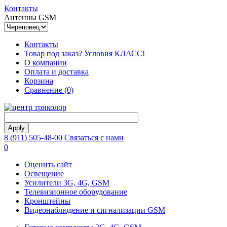
Контакты
Антенны GSM
Контакты
Товар под заказ? Условия КЛАСС!
О компании
Оплата и доставка
Корзина
Сравнение (0)
8 (911) 505-48-00
Связаться с нами
0
Оценить сайт
Освещение
Усилители 3G, 4G, GSM
Телевизионное оборудование
Кронштейны
Видеонаблюдение и сигнализации GSM