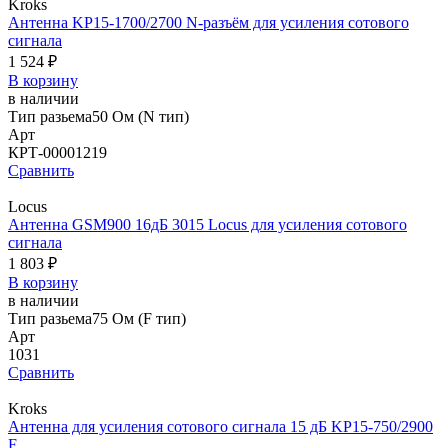
Kroks
Антенна KP15-1700/2700 N-разъём для усиления сотового
сигнала
1 524 ₽
В корзину
в наличии
Тип разьема
50 Ом (N тип)
Арт
КРТ-00001219
Сравнить
Locus
Антенна GSM900 16дБ 3015 Locus для усиления сотового
сигнала
1 803 ₽
В корзину
в наличии
Тип разьема
75 Ом (F тип)
Арт
1031
Сравнить
Kroks
Антенна для усиления сотового сигнала 15 дБ KP15-750/2900
F