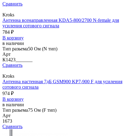
Сравнить
Kroks
Антенна всенаправленная KDA5-800/2700 N-female для
усиления сотового сигнала
784 ₽
В корзину
в наличии
Тип разьема
50 Ом (N тип)
Арт
К1423_______
Сравнить
Kroks
Антенна настенная 7дБ GSM900 KP7-900 F для усиления
сотового сигнала
974 ₽
В корзину
в наличии
Тип разьема
75 Ом (F тип)
Арт
1673
Сравнить