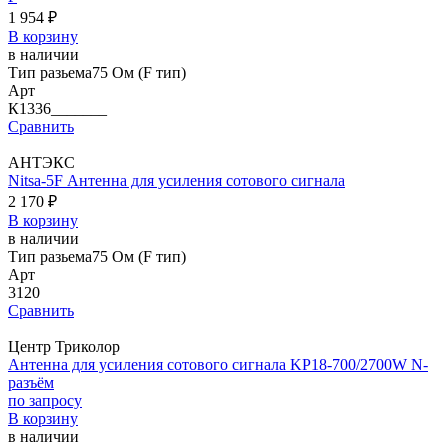
1 954 ₽
В корзину
в наличии
Тип разьема
75 Ом (F тип)
Арт
К1336_______
Сравнить
АНТЭКС
Nitsa-5F Антенна для усиления сотового сигнала
2 170 ₽
В корзину
в наличии
Тип разьема
75 Ом (F тип)
Арт
3120
Сравнить
Центр Триколор
Антенна для усиления сотового сигнала KP18-700/2700W N-
разъём
по запросу
В корзину
в наличии