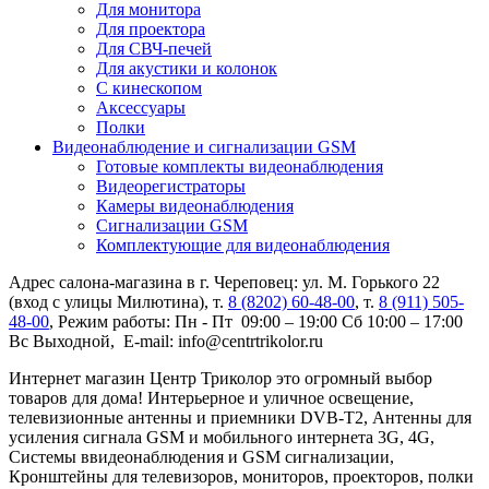
Для монитора
Для проектора
Для СВЧ-печей
Для акустики и колонок
С кинескопом
Аксессуары
Полки
Видеонаблюдение и сигнализации GSM
Готовые комплекты видеонаблюдения
Видеорегистраторы
Камеры видеонаблюдения
Сигнализации GSM
Комплектующие для видеонаблюдения
Адрес салона-магазина в г. Череповец: ул. М. Горького 22
(вход с улицы Милютина), т.
8 (8202) 60-48-00
, т.
8 (911) 505-
48-00
, Режим работы: Пн - Пт 09:00 – 19:00 Сб 10:00 – 17:00
Вс Выходной, E-mail: info@centrtrikolor.ru
Интернет магазин Центр Триколор это огромный выбор
товаров для дома! Интерьерное и уличное освещение,
телевизионные антенны и приемники DVB-T2, Антенны для
усиления сигнала GSM и мобильного интернета 3G, 4G,
Системы ввидеонаблюдения и GSM сигнализации,
Кронштейны для телевизоров, мониторов, проекторов, полки