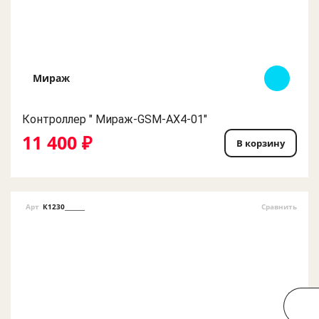
Мираж
Контроллер " Мираж-GSM-AX4-01"
11 400 ₽
В корзину
Арт
К1230_______
Сравнить