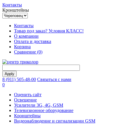
Контакты
Кронштейны
Контакты
Товар под заказ? Условия КЛАСС!
О компании
Оплата и доставка
Корзина
Сравнение (0)
8 (911) 505-48-00
Связаться с нами
0
Оценить сайт
Освещение
Усилители 3G, 4G, GSM
Телевизионное оборудование
Кронштейны
Видеонаблюдение и сигнализации GSM