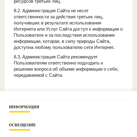
ресурсов третьих лиц.
8.2. Администрация Сайта не несет
ответственности за действия третьих лиц,
получивших в результате использования
Интернета или Услуг Сайта доступ к информации о
Пользователе и за последствия использования
информации, которая, в силу природы Сайта,
доступна любому пользователю сети Интернет.
8.3. Администрация Сайта рекомендует
Пользователям ответственно подходить к
решению вопроса об объеме информации о себе,
передаваемой с Сайта.
ИНФОРМАЦИЯ
Контакты
ОСВЕЩЕНИЕ
О компании
Оплата и доставка
Интерьерное освещение