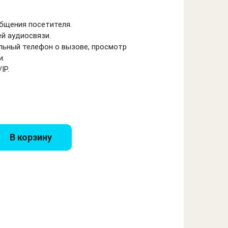
бщения посетителя.
й аудиосвязи.
льный телефон о вызове, просмотр
и.
IP.