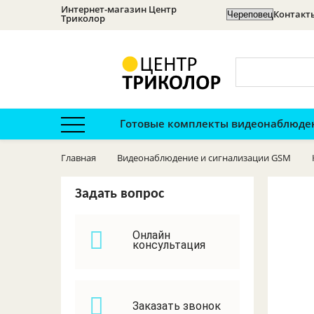
Интернет-магазин Центр
Контакт
Триколор
Категории в шапке
Готовые комплекты видеонаблюде
Оценить сайт
Главная
Видеонаблюдение и сигнализации GSM
Освещение
Задать вопрос
Усилители 3G, 4G,
GSM
Онлайн
консультация
Телевизионное
оборудование
Кронштейны
Заказать звонок