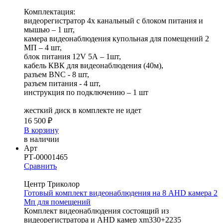
Комплектация:
видеорегистратор 4х канальный c блоком питания и
мышью – 1 шт,
камера видеонаблюдения купольная для помещений 2
МП – 4 шт,
блок питания 12V 5А – 1шт,
кабель КВК для видеонаблюдения (40м),
разъем BNC - 8 шт,
разъем питания - 4 шт,
инструкция по подключению – 1 шт
жесткий диск в комплекте не идет
16 500 ₽
В корзину
в наличии
Арт
РТ-00001465
Сравнить
Центр Триколор
Готовый комплект видеонаблюдения на 8 AHD камера 2
Мп для помещений
Комплект видеонаблюдения состоящий из
видеорегистратора и AHD камер xm330+2235