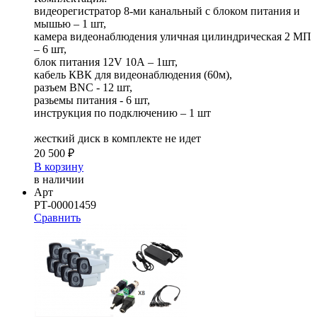
видеорегистратор 8-ми канальный c блоком питания и
мышью – 1 шт,
камера видеонаблюдения уличная цилиндрическая 2 МП
– 6 шт,
блок питания 12V 10А – 1шт,
кабель КВК для видеонаблюдения (60м),
разъем BNC - 12 шт,
разьемы питания - 6 шт,
инструкция по подключению – 1 шт
жесткий диск в комплекте не идет
20 500 ₽
В корзину
в наличии
Арт
РТ-00001459
Сравнить