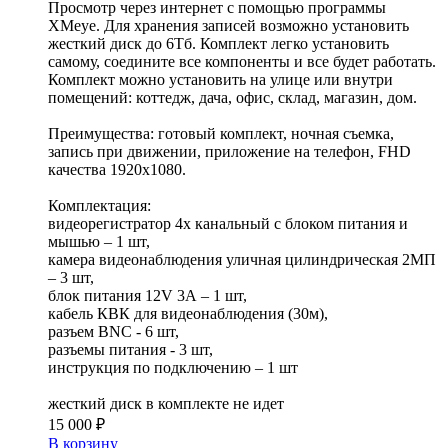
Просмотр через интернет с помощью программы
XMeye. Для хранения записей возможно установить
жесткий диск до 6Тб. Комплект легко установить
самому, соедините все компоненты и все будет работать.
Комплект можно установить на улице или внутри
помещений: коттедж, дача, офис, склад, магазин, дом.
Преимущества: готовый комплект, ночная съемка,
запись при движении, приложение на телефон, FHD
качества 1920x1080.
Комплектация:
видеорегистратор 4х канальный c блоком питания и
мышью – 1 шт,
камера видеонаблюдения уличная цилиндрическая 2МП
– 3 шт,
блок питания 12V 3А – 1 шт,
кабель КВК для видеонаблюдения (30м),
разъем BNC - 6 шт,
разъемы питания - 3 шт,
инструкция по подключению – 1 шт
жесткий диск в комплекте не идет
15 000 ₽
В корзину