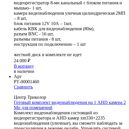
видеорегистратор 8-ми канальный c блоком питания и
мышью– 1 шт,
камера видеонаблюдения уличная цилиндрическая 2МП
– 8 шт,
блок питания 12V 10А – 1шт,
кабель КВК для видеонаблюдения (80м),
разъем BNC - 16 шт,
разъемы питания - 8 шт,
инструкция по подключению – 1 шт
жесткий диск в комплекте не идет
24 000 ₽
В корзину
в наличии
Арт
РТ-00001460
Сравнить
Центр Триколор
Готовый комплект видеонаблюдения на 1 AHD камера 2
Мп для помещений
Комплект видеонаблюдения состоящий из
видеорегистратора и AHD камер xm330+2235
видеонаблюдения (уличные), вы сможете наблюдать за
происходящим в режиме онлайн. Управлять системой