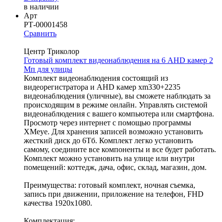
в наличии
Арт
РТ-00001458
Сравнить
Центр Триколор
Готовый комплект видеонаблюдения на 6 AHD камер 2
Мп для улицы
Комплект видеонаблюдения состоящий из
видеорегистратора и AHD камер xm330+2235
видеонаблюдения (уличные), вы сможете наблюдать за
происходящим в режиме онлайн. Управлять системой
видеонаблюдения с вашего компьютера или смартфона.
Просмотр через интернет с помощью программы
XMeye. Для хранения записей возможно установить
жесткий диск до 6Тб. Комплект легко установить
самому, соедините все компоненты и все будет работать.
Комплект можно установить на улице или внутри
помещений: коттедж, дача, офис, склад, магазин, дом.
Преимущества: готовый комплект, ночная съемка,
запись при движении, приложение на телефон, FHD
качества 1920x1080.
Комплектация: