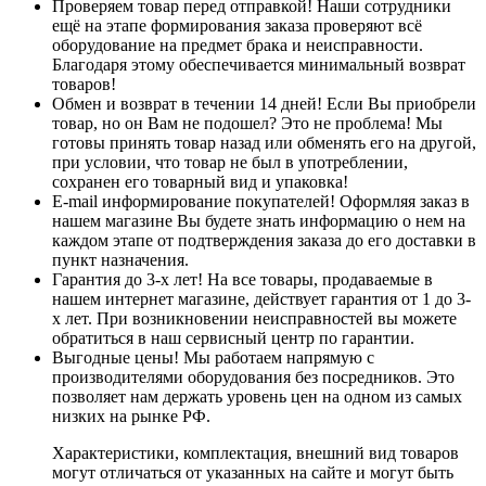
Проверяем товар перед отправкой!
Наши сотрудники
ещё на этапе формирования заказа проверяют всё
оборудование на предмет брака и неисправности.
Благодаря этому обеспечивается минимальный возврат
товаров!
Обмен и возврат в течении 14 дней!
Если Вы приобрели
товар, но он Вам не подошел? Это не проблема! Мы
готовы принять товар назад или обменять его на другой,
при условии, что товар не был в употреблении,
сохранен его товарный вид и упаковка!
E-mail информирование покупателей!
Оформляя заказ в
нашем магазине Вы будете знать информацию о нем на
каждом этапе от подтверждения заказа до его доставки в
пункт назначения.
Гарантия до 3-х лет!
На все товары, продаваемые в
нашем интернет магазине, действует гарантия от 1 до 3-
х лет. При возникновении неисправностей вы можете
обратиться в наш сервисный центр по гарантии.
Выгодные цены!
Мы работаем напрямую с
производителями оборудования без посредников. Это
позволяет нам держать уровень цен на одном из самых
низких на рынке РФ.
Характеристики, комплектация, внешний вид товаров
могут отличаться от указанных на сайте и могут быть