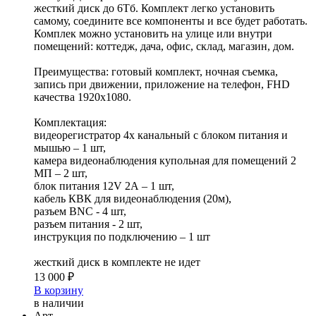
жесткий диск до 6Тб. Комплект легко установить
самому, соедините все компоненты и все будет работать.
Комплек можно установить на улице или внутри
помещений: коттедж, дача, офис, склад, магазин, дом.
Преимущества: готовый комплект, ночная съемка,
запись при движении, приложение на телефон, FHD
качества 1920x1080.
Комплектация:
видеорегистратор 4х канальный c блоком питания и
мышью – 1 шт,
камера видеонаблюдения купольная для помещений 2
МП – 2 шт,
блок питания 12V 2А – 1 шт,
кабель КВК для видеонаблюдения (20м),
разъем BNC - 4 шт,
разъем питания - 2 шт,
инструкция по подключению – 1 шт
жесткий диск в комплекте не идет
13 000 ₽
В корзину
в наличии
Арт