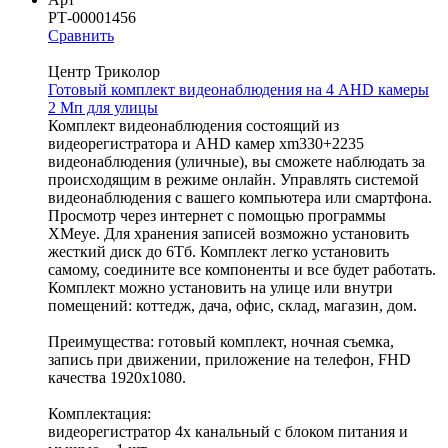
РТ-00001456
Сравнить
Центр Триколор
Готовый комплект видеонаблюдения на 4 AHD камеры
2 Мп для улицы
Комплект видеонаблюдения состоящий из
видеорегистратора и AHD камер xm330+2235
видеонаблюдения (уличные), вы сможете наблюдать за
происходящим в режиме онлайн. Управлять системой
видеонаблюдения с вашего компьютера или смартфона.
Просмотр через интернет с помощью программы
XMeye. Для хранения записей возможно установить
жесткий диск до 6Тб. Комплект легко установить
самому, соедините все компоненты и все будет работать.
Комплект можно установить на улице или внутри
помещений: коттедж, дача, офис, склад, магазин, дом.
Преимущества: готовый комплект, ночная съемка,
запись при движении, приложение на телефон, FHD
качества 1920x1080.
Комплектация:
видеорегистратор 4х канальный c блоком питания и