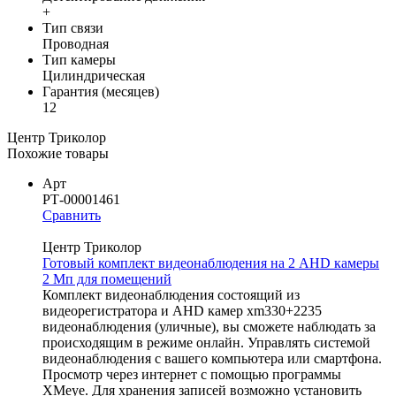
+
Тип связи
Проводная
Тип камеры
Цилиндрическая
Гарантия (месяцев)
12
Центр Триколор
Похожие товары
Арт
РТ-00001461
Сравнить
Центр Триколор
Готовый комплект видеонаблюдения на 2 AHD камеры
2 Мп для помещений
Комплект видеонаблюдения состоящий из
видеорегистратора и AHD камер xm330+2235
видеонаблюдения (уличные), вы сможете наблюдать за
происходящим в режиме онлайн. Управлять системой
видеонаблюдения с вашего компьютера или смартфона.
Просмотр через интернет с помощью программы
XMeye. Для хранения записей возможно установить