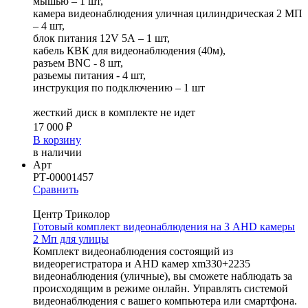
мышью – 1 шт,
камера видеонаблюдения уличная цилиндрическая 2 МП
– 4 шт,
блок питания 12V 5А – 1 шт,
кабель КВК для видеонаблюдения (40м),
разъем BNC - 8 шт,
разьемы питания - 4 шт,
инструкция по подключению – 1 шт
жесткий диск в комплекте не идет
17 000 ₽
В корзину
в наличии
Арт
РТ-00001457
Сравнить
Центр Триколор
Готовый комплект видеонаблюдения на 3 AHD камеры
2 Мп для улицы
Комплект видеонаблюдения состоящий из
видеорегистратора и AHD камер xm330+2235
видеонаблюдения (уличные), вы сможете наблюдать за
происходящим в режиме онлайн. Управлять системой
видеонаблюдения с вашего компьютера или смартфона.