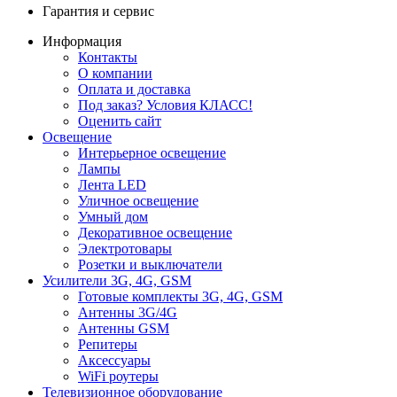
Гарантия и сервис
Информация
Контакты
О компании
Оплата и доставка
Под заказ? Условия КЛАСС!
Оценить сайт
Освещение
Интерьерное освещение
Лампы
Лента LED
Уличное освещение
Умный дом
Декоративное освещение
Электротовары
Розетки и выключатели
Усилители 3G, 4G, GSM
Готовые комплекты 3G, 4G, GSM
Антенны 3G/4G
Антенны GSM
Репитеры
Аксессуары
WiFi роутеры
Телевизионное оборудование