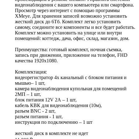
видеонаблюдения с вашего компьютера или смартфона.
Просмотр через интернет с помощью программы
XMeye. Для хранения записей возможно установить
жесткий диск до 6Тб. Комплект легко установить
самому, соедините все компоненты и все будет работать.
Комплект можно установить на улице или внутри
помещений: коттедж, дача, офис, склад, магазин, дом.
Преимущества: готовый комплект, ночная съемка,
запись при движении, приложение на телефон, FHD
качества 1920x1080.
Комплектация:
видеорегистратор 4х канальный c блоком питания и
мышью– 1 шт,
камера видеонаблюдения купольная для помещений
2МП – 1 шт,
блок питания 12V 2А – 1 шт,
кабель КВК для видеонаблюдения (10м),
разъем BNC - 2 шт,
разъем питания - 1 шт,
инструкция по подключению – 1 шт
жесткий диск в комплекте не идет