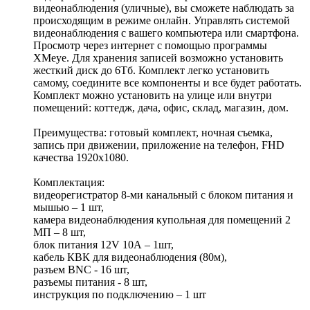
видеонаблюдения (уличные), вы сможете наблюдать за
происходящим в режиме онлайн. Управлять системой
видеонаблюдения с вашего компьютера или смартфона.
Просмотр через интернет с помощью программы
XMeye. Для хранения записей возможно установить
жесткий диск до 6Тб. Комплект легко установить
самому, соедините все компоненты и все будет работать.
Комплект можно установить на улице или внутри
помещений: коттедж, дача, офис, склад, магазин, дом.
Преимущества: готовый комплект, ночная съемка,
запись при движении, приложение на телефон, FHD
качества 1920x1080.
Комплектация:
видеорегистратор 8-ми канальный c блоком питания и
мышью – 1 шт,
камера видеонаблюдения купольная для помещений 2
МП – 8 шт,
блок питания 12V 10А – 1шт,
кабель КВК для видеонаблюдения (80м),
разъем BNC - 16 шт,
разъемы питания - 8 шт,
инструкция по подключению – 1 шт