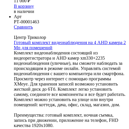
11 000 ₽
В корзину
в наличии
Арт
РТ-00001463
Сравнить
Центр Триколор
Готовый комплект видеонаблюдения на 4 AHD камера 2
Мп для помещений
Комплект видеонаблюдения состоящий из
видеорегистратора и AHD камер xm330+2235
видеонаблюдения (уличные), вы сможете наблюдать за
происходящим в режиме онлайн. Управлять системой
видеонаблюдения с вашего компьютера или смартфона.
Просмотр через интернет с помощью программы
XMeye. Для хранения записей возможно установить
жесткий диск до 6Тб. Комплект легко установить
самому, соедините все компоненты и все будет работать.
Комплект можно установить на улице или внутри
помещений: коттедж, дача, офис, склад, магазин, дом.
Преимущества: готовый комплект, ночная съемка,
запись при движении, приложение на телефон, FHD
качества 1920x1080.