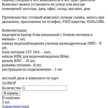
Комплект можно установить на улице или внутри
помещений: коттедж, дача, офис, склад, магазин, дом.
Преимущества: готовый комплект, ночная съемка, запись при
движении, приложение на телефон, FHD качества 1920x1080.
Комплектация:
видеорегистратор 8-ми канальный c блоком питания и
мышью– 1 шт,
камера видеонаблюдения уличная цилиндрическая 2МП – 8
шт,
блок питания 12V 10А – 1шт,
кабель КВК для видеонаблюдения (80м),
разъем BNC - 16 шт,
разъемы питания - 8 шт,
инструкция по подключению – 1 шт
жесткий диск в комплекте не идет
24 000 ₽
Количество
В наличии
5 шт.
Характеристики