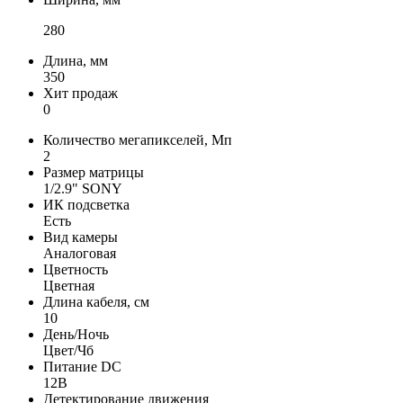
280
Длина, мм
350
Хит продаж
0
Количество мегапикселей, Мп
2
Размер матрицы
1/2.9" SONY
ИК подсветка
Есть
Вид камеры
Аналоговая
Цветность
Цветная
Длина кабеля, см
10
День/Ночь
Цвет/Чб
Питание DC
12В
Детектирование движения