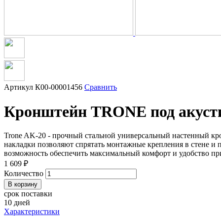
Артикул
К00-00001456
Сравнить
Кронштейн TRONE под акуст
Trone AK-20 - прочный стальной универсальный настенный к
накладки позволяют спрятать монтажные крепления в стене и
возможность обеспечить максимальный комфорт и удобство пр
1 609 ₽
Количество
срок поставки
10 дней
Характеристики