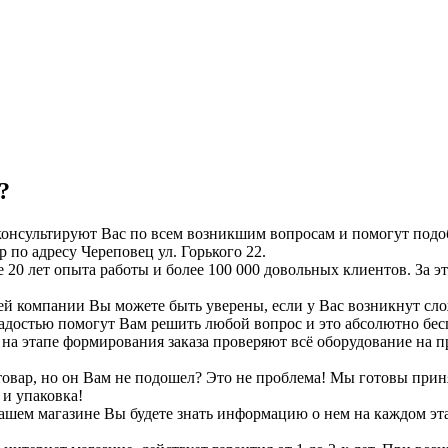
?
нсультируют Вас по всем возникшим вопросам и помогут подоб
 по адресу Череповец ул. Горького 22.
 20 лет опыта работы и более 100 000 довольных клиентов. За 
й компании Вы можете быть уверены, если у Вас возникнут сло
достью помогут Вам решить любой вопрос и это абсолютно бес
а этапе формирования заказа проверяют всё оборудование на пр
вар, но он Вам не подошел? Это не проблема! Мы готовы принят
 и упаковка!
ашем магазине Вы будете знать информацию о нем на каждом этап