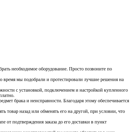
рать необходимое оборудование. Просто позвоните по
это время мы подобрали и протестировали лучшие решения на
жности с установкой, подключением и настройкой купленного
платно.
едмет брака и неисправности. Благодаря этому обеспечивается
ь товар назад или обменять его на другой, при условии, что
е от подтверждения заказа до его доставки в пункт