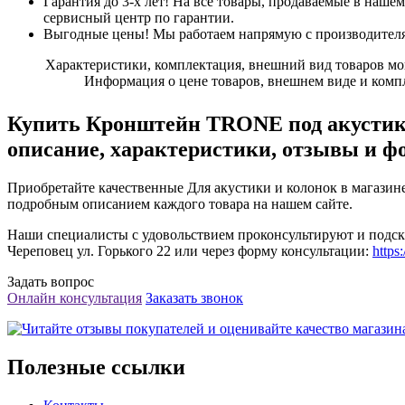
Гарантия до 3-х лет!
На все товары, продаваемые в нашем 
сервисный центр по гарантии.
Выгодные цены!
Мы работаем напрямую с производителям
Характеристики, комплектация, внешний вид товаров могу
Информация о цене товаров, внешнем виде и компл
Купить Кронштейн TRONE под акустику А
описание, характеристики, отзывы и ф
Приобретайте качественные Для акустики и колонок в магазине
подробным описанием каждого товара на нашем сайте.
Наши специалисты с удовольствием проконсультируют и подска
Череповец ул. Горького 22 или через форму консультации:
https
Задать вопрос
Онлайн консультация
Заказать звонок
Полезные ссылки