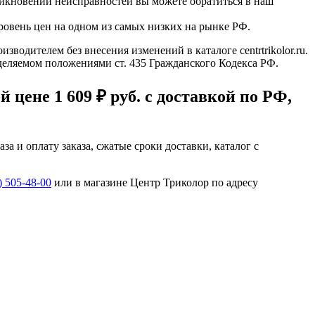
зникновении неисправностей вы можете обратиться в наш
ровень цен на одном из самых низких на рынке РФ.
водителем без внесения изменений в каталоге centrtrikolor.ru.
еделяемом положениями ст. 435 Гражданского Кодекса РФ.
цене 1 609 ₽ руб. с доставкой по РФ,
а и оплату заказа, сжатые сроки доставки, каталог с
) 505-48-00
или в магазине Центр Триколор по адресу