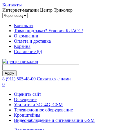
Контакты
Интернет-магазин Центр Триколор
Контакты
Товар под заказ? Условия КЛАСС!
О компании
Оплата и доставка
Корзина
Сравнение (0)
8 (911) 505-48-00
Связаться с нами
0
Оценить сайт
Освещение
Усилители 3G, 4G, GSM
Телевизионное оборудование
Кронштейны
Видеонаблюдение и сигнализации GSM