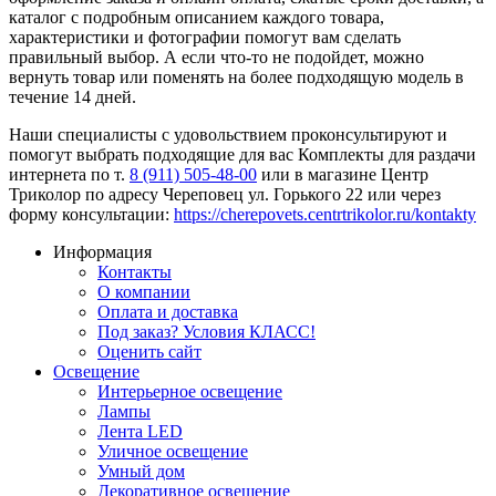
каталог с подробным описанием каждого товара,
характеристики и фотографии помогут вам сделать
правильный выбор. А если что-то не подойдет, можно
вернуть товар или поменять на более подходящую модель в
течение 14 дней.
Наши специалисты с удовольствием проконсультируют и
помогут выбрать подходящие для вас Комплекты для раздачи
интернета по т.
8 (911) 505-48-00
или в магазине Центр
Триколор по адресу Череповец ул. Горького 22 или через
форму консультации:
https://cherepovets.centrtrikolor.ru/kontakty
Информация
Контакты
О компании
Оплата и доставка
Под заказ? Условия КЛАСС!
Оценить сайт
Освещение
Интерьерное освещение
Лампы
Лента LED
Уличное освещение
Умный дом
Декоративное освещение