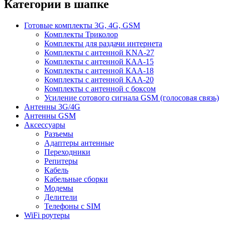
Категории в шапке
Готовые комплекты 3G, 4G, GSM
Комплекты Триколор
Комплекты для раздачи интернета
Комплекты с антенной KNA-27
Комплекты с антенной КАА-15
Комплекты с антенной КАА-18
Комплекты с антенной КАА-20
Комплекты с антенной с боксом
Усиление сотового сигнала GSM (голосовая связь)
Антенны 3G/4G
Антенны GSM
Аксессуары
Разъемы
Адаптеры антенные
Переходники
Репитеры
Кабель
Кабельные сборки
Модемы
Делители
Телефоны с SIM
WiFi роутеры