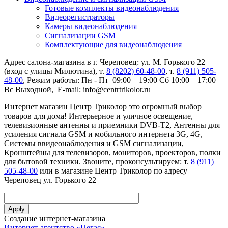
Готовые комплекты видеонаблюдения
Видеорегистраторы
Камеры видеонаблюдения
Сигнализации GSM
Комплектующие для видеонаблюдения
Адрес салона-магазина в г. Череповец: ул. М. Горького 22
(вход с улицы Милютина), т.
8 (8202) 60-48-00
, т.
8 (911) 505-
48-00
, Режим работы: Пн - Пт 09:00 – 19:00 Сб 10:00 – 17:00
Вс Выходной, E-mail: info@centrtrikolor.ru
Интернет магазин Центр Триколор это огромный выбор
товаров для дома! Интерьерное и уличное освещение,
телевизионные антенны и приемники DVB-T2, Антенны для
усиления сигнала GSM и мобильного интернета 3G, 4G,
Системы ввидеонаблюдения и GSM сигнализации,
Кронштейны для телевизоров, мониторов, проекторов, полки
для бытовой техники. Звоните, проконсультируем: т.
8 (911)
505-48-00
или в магазине Центр Триколор по адресу
Череповец ул. Горького 22
Создание интернет-магазина
Интернет-агентство «Пегас»