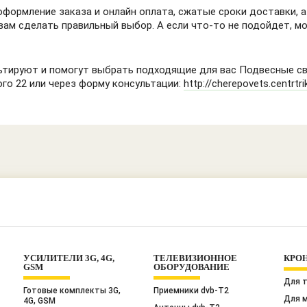
оформление заказа и онлайн оплата, сжатые сроки доставки, 
вам сделать правильный выбор. А если что-то не подойдет, м
тируют и помогут выбрать подходящие для вас Подвесные св
ого 22 или через форму консультации:
http://cherepovets.centrtri
УСИЛИТЕЛИ 3G, 4G,
ТЕЛЕВИЗИОННОЕ
КРО
GSM
ОБОРУДОВАНИЕ
Для 
Готовые комплекты 3G,
Приемники dvb-T2
Для 
4G, GSM