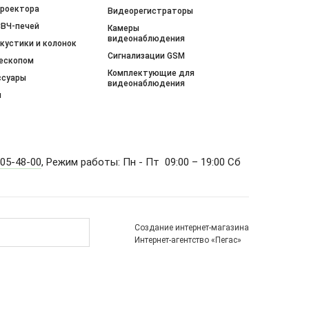
проектора
Видеорегистраторы
СВЧ-печей
Камеры
видеонаблюдения
кустики и колонок
Сигнализации GSM
нескопом
Комплектующие для
ссуары
видеонаблюдения
и
505-48-00
, Режим работы: Пн - Пт 09:00 – 19:00 Сб
Создание интернет-магазина
Интернет-агентство «Пегас»