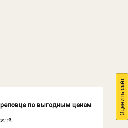
Оценить сайт
Череповце по выгодным ценам
делей.