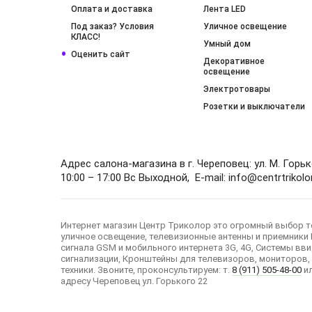
Оплата и доставка
Лента LED
Под заказ? Условия
Уличное освещение
КЛАСС!
Умный дом
Оценить сайт
Декоративное
освещение
Электротовары
Розетки и выключатели
Адрес салона-магазина в г. Череповец: ул. М. Горь
10:00 – 17:00 Вс Выходной, E-mail: info@centrtrikolor
Интернет магазин Центр Триколор это огромный выбор т
уличное освещение, телевизионные антенны и приемники 
сигнала GSM и мобильного интернета 3G, 4G, Системы в
сигнализации, Кронштейны для телевизоров, мониторов,
техники. Звоните, проконсультируем: т.
8 (911) 505-48-00
ил
адресу Череповец ул. Горького 22