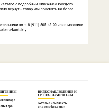
а каталог с подробным описанием каждого
ожно вернуть товар или поменять на более
етильники по т.
8 (911) 505-48-00
или в магазине
kolor.ru/kontakty
НШТЕЙНЫ
ВИДЕОНАБЛЮДЕНИЕ И
СИГНАЛИЗАЦИИ GSM
телевизора
Готовые комплекты
монитора
видеонаблюдения