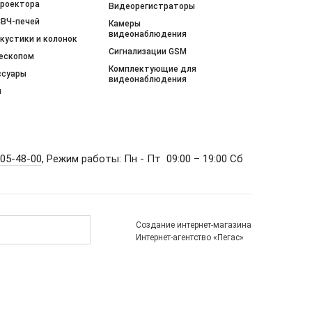
проектора
Видеорегистраторы
СВЧ-печей
Камеры
видеонаблюдения
кустики и колонок
Сигнализации GSM
нескопом
Комплектующие для
ссуары
видеонаблюдения
и
505-48-00
, Режим работы: Пн - Пт 09:00 – 19:00 Сб
Создание интернет-магазина
Интернет-агентство «Пегас»