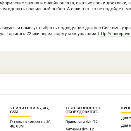
оформление заказа и онлайн оплата, сжатые сроки доставки, 
вам сделать правильный выбор. А если что-то не подойдет, м
тируют и помогут выбрать подходящие для вас Системы управ
ул. Горького 22 или через форму консультации:
http://cherepovet
УСИЛИТЕЛИ 3G, 4G,
ТЕЛЕВИЗИОННОЕ
КРО
GSM
ОБОРУДОВАНИЕ
Для 
Готовые комплекты 3G,
Приемники dvb-T2
Для 
4G, GSM
Антенны dvb-T2