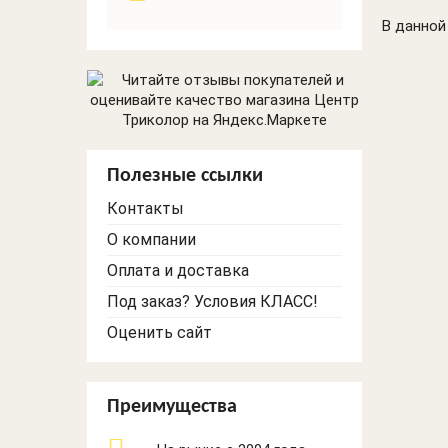
Трековое
Видеонаблюдение
освещение
В данной
и сигнализации
GSM
Настольные лампы
Торшеры
Светильники
прочие
Полезные ссылки
Офисное и ЖКХ
освещение
Контакты
О компании
Оплата и доставка
Под заказ? Условия КЛАСС!
Оценить сайт
Преимущества