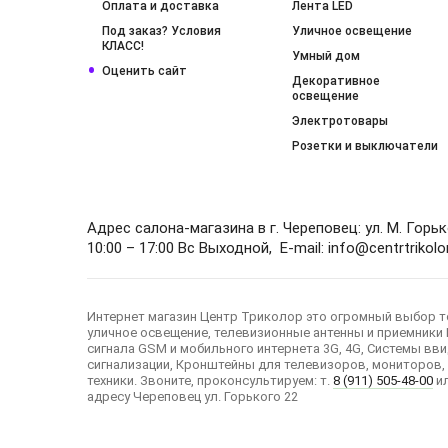
Оплата и доставка
Лента LED
Под заказ? Условия
Уличное освещение
КЛАСС!
Умный дом
Оценить сайт
Декоративное
освещение
Электротовары
Розетки и выключатели
Адрес салона-магазина в г. Череповец: ул. М. Горь
10:00 – 17:00 Вс Выходной, E-mail: info@centrtrikolor
Интернет магазин Центр Триколор это огромный выбор т
уличное освещение, телевизионные антенны и приемники 
сигнала GSM и мобильного интернета 3G, 4G, Системы в
сигнализации, Кронштейны для телевизоров, мониторов,
техники. Звоните, проконсультируем: т.
8 (911) 505-48-00
ил
адресу Череповец ул. Горького 22