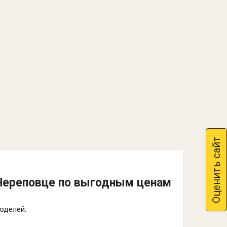
Оценить сайт
 Череповце по выгодным ценам
оделей.