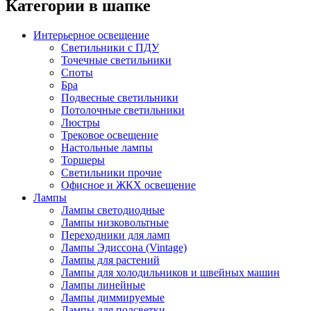
Категории в шапке
Интерьерное освещение
Светильники с ПДУ
Точечные светильники
Споты
Бра
Подвесные светильники
Потолочные светильники
Люстры
Трековое освещение
Настольные лампы
Торшеры
Светильники прочие
Офисное и ЖКХ освещение
Лампы
Лампы светодиодные
Лампы низковольтные
Переходники для ламп
Лампы Эдиссона (Vintage)
Лампы для растений
Лампы для холодильников и швейных машин
Лампы линейные
Лампы диммируемые
Лампы для подсветки