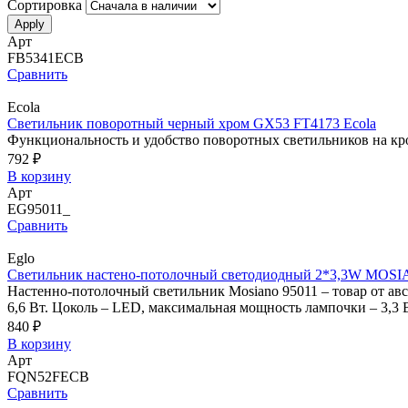
Сортировка
Арт
FB5341ECB
Сравнить
Ecola
Светильник поворотный черный хром GX53 FT4173 Ecola
Функциональность и удобство поворотных светильников на кр
792 ₽
В корзину
Арт
EG95011_
Сравнить
Eglo
Светильник настено-потолочный светодиодный 2*3,3W MOSI
Настенно-потолочный светильник Mosiano 95011 – товар от ав
6,6 Вт. Цоколь – LED, максимальная мощность лампочки – 3,3 
840 ₽
В корзину
Арт
FQN52FECB
Сравнить