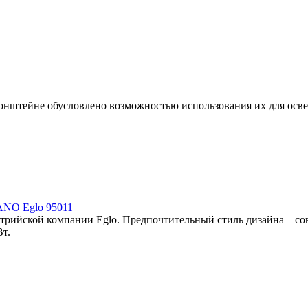
онштейне обусловлено возможностью использования их для осве
ANO Eglo 95011
стрийской компании Eglo. Предпочтительный стиль дизайна – с
Вт.