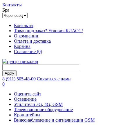
Контакты
Бра
Контакты
Товар под заказ? Условия КЛАСС!
О компании
Оплата и доставка
Корзина
Сравнение (0)
8 (911) 505-48-00
Связаться с нами
0
Оценить сайт
Освещение
Усилители 3G, 4G, GSM
Телевизионное оборудование
Кронштейны
Видеонаблюдение и сигнализации GSM