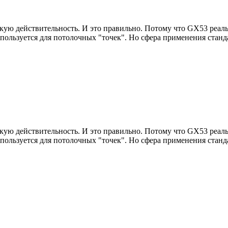
скую действительность. И это правильно. Потому что GX53 реа
ользуется для потолочных "точек". Но сфера применения станд
скую действительность. И это правильно. Потому что GX53 реа
ользуется для потолочных "точек". Но сфера применения станд