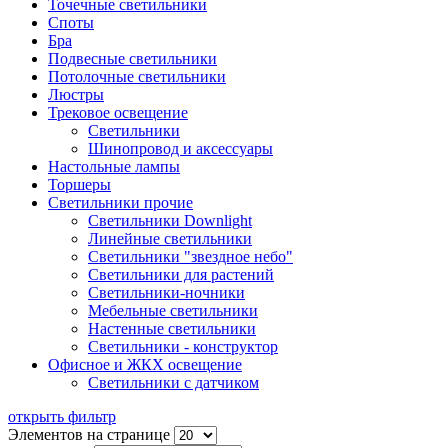
Точечные светильники
Споты
Бра
Подвесные светильники
Потолочные светильники
Люстры
Трековое освещение
Светильники
Шинопровод и аксессуары
Настольные лампы
Торшеры
Светильники прочие
Cветильники Downlight
Линейные светильники
Светильники "звездное небо"
Светильники для растений
Светильники-ночники
Мебельные светильники
Настенные светильники
Светильники - конструктор
Офисное и ЖКХ освещение
Светильники с датчиком
открыть фильтр
Элементов на странице