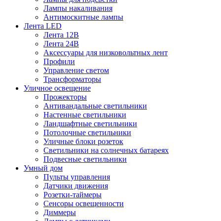
Лампы накаливания
Антимоскитные лампы
Лента LED
Лента 12В
Лента 24В
Аксессуары для низковольтных лент
Профили
Управление светом
Трансформаторы
Уличное освещение
Прожекторы
Антивандальные светильники
Настенные светильники
Ландшафтные светильники
Потолочные светильники
Уличные блоки розеток
Светильники на солнечных батареях
Подвесные светильники
Умный дом
Пульты управления
Датчики движения
Розетки-таймеры
Сенсоры освещенности
Диммеры