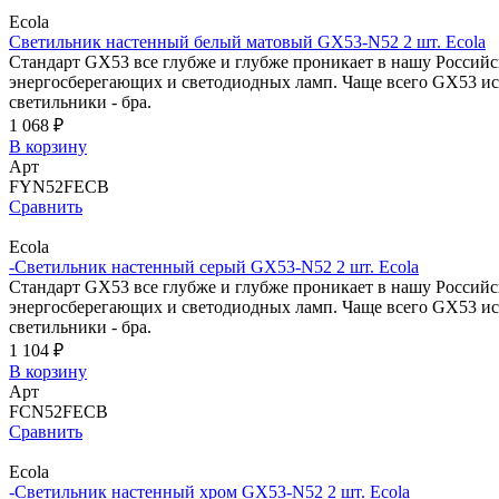
Ecola
Светильник настенный белый матовый GX53-N52 2 шт. Ecola
Стандарт GX53 все глубже и глубже проникает в нашу Россий
энергосберегающих и светодиодных ламп. Чаще всего GX53 исп
светильники - бра.
1 068 ₽
В корзину
Арт
FYN52FECB
Сравнить
Ecola
-Светильник настенный серый GX53-N52 2 шт. Ecola
Стандарт GX53 все глубже и глубже проникает в нашу Россий
энергосберегающих и светодиодных ламп. Чаще всего GX53 исп
светильники - бра.
1 104 ₽
В корзину
Арт
FCN52FECB
Сравнить
Ecola
-Светильник настенный хром GX53-N52 2 шт. Ecola