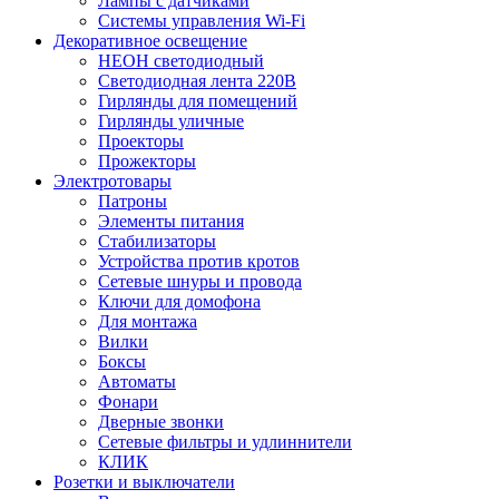
Лампы с датчиками
Системы управления Wi-Fi
Декоративное освещение
НЕОН светодиодный
Светодиодная лента 220В
Гирлянды для помещений
Гирлянды уличные
Проекторы
Прожекторы
Электротовары
Патроны
Элементы питания
Стабилизаторы
Устройства против кротов
Сетевые шнуры и провода
Ключи для домофона
Для монтажа
Вилки
Боксы
Автоматы
Фонари
Дверные звонки
Сетевые фильтры и удлиннители
КЛИК
Розетки и выключатели