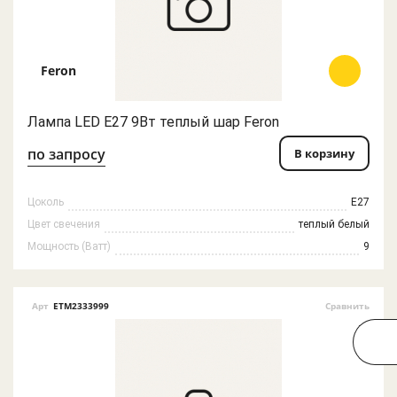
Feron
Лампа LED E27 9Вт теплый шар Feron
по запросу
В корзину
Цоколь
E27
Цвет свечения
теплый белый
Мощность (Ватт)
9
Арт
ETM2333999
Сравнить