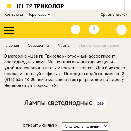
Контакты
Сравнение (0)
Оценить сайт
Главная
Освещение
Лампы
Лампы светодиодные
Освещение
В магазине «Центр Триколор» огромный ассортимент
светодиодных ламп. Мы предлагаем выгодные цены,
Усилители 3G, 4G,
удобные условия оплаты и наличие товара. Для быстрого
GSM
поиска используйте фильтр. Помощь в подборе ламп по
8
(911) 505-48-00
или в магазине Центр Триколор по адресу
Телевизионное
Череповец ул. Горького 22
оборудование
Кронштейны
Лампы светодиодные
265
Видеонаблюдение
и сигнализации
GSM
открыть фильтр