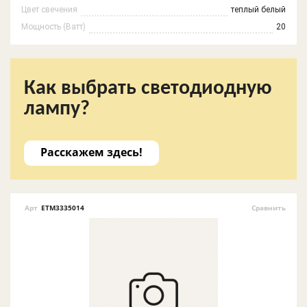
Цвет свечения
теплый белый
Мощность (Ватт)
20
Как выбрать светодиодную
лампу?
Расскажем здесь!
Арт
ETM3335014
Сравнить