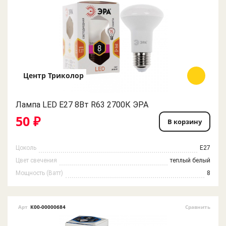
Центр Триколор
Лампа LED E27 8Вт R63 2700К ЭРА
50 ₽
В корзину
Цоколь
E27
Цвет свечения
теплый белый
Мощность (Ватт)
8
Арт
К00-00000684
Сравнить