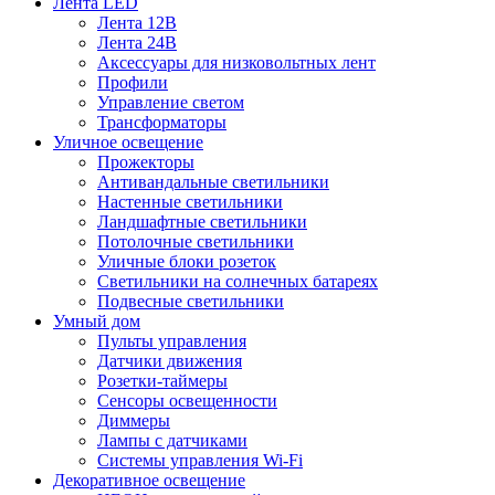
Лента LED
Лента 12В
Лента 24В
Аксессуары для низковольтных лент
Профили
Управление светом
Трансформаторы
Уличное освещение
Прожекторы
Антивандальные светильники
Настенные светильники
Ландшафтные светильники
Потолочные светильники
Уличные блоки розеток
Светильники на солнечных батареях
Подвесные светильники
Умный дом
Пульты управления
Датчики движения
Розетки-таймеры
Сенсоры освещенности
Диммеры
Лампы с датчиками
Системы управления Wi-Fi
Декоративное освещение