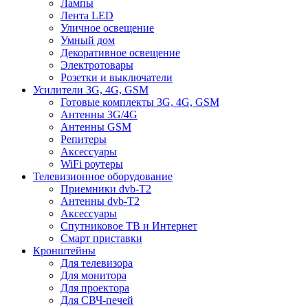
Лампы
Лента LED
Уличное освещение
Умный дом
Декоративное освещение
Электротовары
Розетки и выключатели
Усилители 3G, 4G, GSM
Готовые комплекты 3G, 4G, GSM
Антенны 3G/4G
Антенны GSM
Репитеры
Аксессуары
WiFi роутеры
Телевизионное оборудование
Приемники dvb-T2
Антенны dvb-T2
Аксессуары
Спутниковое ТВ и Интернет
Смарт приставки
Кронштейны
Для телевизора
Для монитора
Для проектора
Для СВЧ-печей