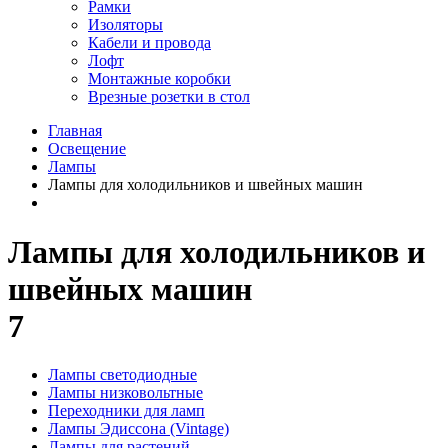
Рамки
Изоляторы
Кабели и провода
Лофт
Монтажные коробки
Врезные розетки в стол
Главная
Освещение
Лампы
Лампы для холодильников и швейных машин
Лампы для холодильников и
швейных машин
7
Лампы светодиодные
Лампы низковольтные
Подрубрики
Переходники для ламп
каталога
Лампы Эдиссона (Vintage)
Лампы для растений