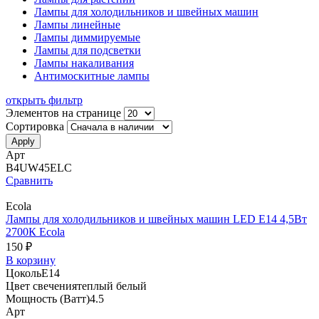
Лампы для холодильников и швейных машин
Лампы линейные
Лампы диммируемые
Лампы для подсветки
Лампы накаливания
Антимоскитные лампы
открыть фильтр
Элементов на странице
Сортировка
Арт
B4UW45ELC
Сравнить
Ecola
Лампы для холодильников и швейных машин LED E14 4,5Вт
2700К Ecola
150 ₽
В корзину
Цоколь
E14
Цвет свечения
теплый белый
Мощность (Ватт)
4.5
Арт