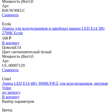
Мощность (Ватт)
5
Арт
B4UW30ELC
Сравнить
Ecola
Лампы для холодильников и швейных машин LED E14 3Вт
2700К Ecola
168 ₽
В корзину
Цоколь
E14
Цвет свечения
теплый белый
Мощность (Ватт)
3
Арт
UL-00007129
Сравнить
Uniel
Лампа LED E14 4Вт 3000K/FR/Z для холодильников, матовая
Volpe
по запросу
В корзину
Выбор параметров
Бренд