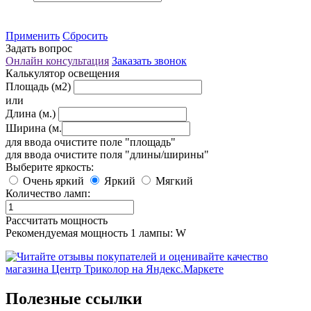
Применить
Сбросить
Задать вопрос
Онлайн консультация
Заказать звонок
Калькулятор освещения
Площадь (м2)
или
Длина (м.)
Ширина (м.
для ввода очистите поле "площадь"
для ввода очистите поля "длины/ширины"
Выберите яркость:
Очень яркий
Яркий
Мягкий
Количество ламп:
Рассчитать мощность
Рекомендуемая мощность 1 лампы:
W
Полезные ссылки