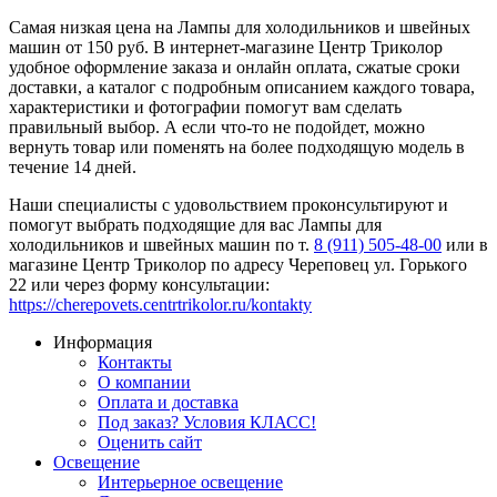
Самая низкая цена на Лампы для холодильников и швейных
машин от 150 руб. В интернет-магазине Центр Триколор
удобное оформление заказа и онлайн оплата, сжатые сроки
доставки, а каталог с подробным описанием каждого товара,
характеристики и фотографии помогут вам сделать
правильный выбор. А если что-то не подойдет, можно
вернуть товар или поменять на более подходящую модель в
течение 14 дней.
Наши специалисты с удовольствием проконсультируют и
помогут выбрать подходящие для вас Лампы для
холодильников и швейных машин по т.
8 (911) 505-48-00
или в
магазине Центр Триколор по адресу Череповец ул. Горького
22 или через форму консультации:
https://cherepovets.centrtrikolor.ru/kontakty
Информация
Контакты
О компании
Оплата и доставка
Под заказ? Условия КЛАСС!
Оценить сайт
Освещение
Интерьерное освещение