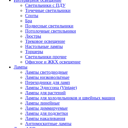
Интерьерное освещение
Светильники с ПДУ
Категории
Точечные светильники
в
Споты
Бра
шапке
Подвесные светильники
Потолочные светильники
Люстры
Трековое освещение
Настольные лампы
Торшеры
Светильники прочие
Офисное и ЖКХ освещение
Лампы
Лампы светодиодные
Лампы низковольтные
Переходники для ламп
Лампы Эдиссона (Vintage)
Лампы для растений
Лампы для холодильников и швейных машин
Лампы линейные
Лампы диммируемые
Лампы для подсветки
Лампы накаливания
Антимоскитные лампы