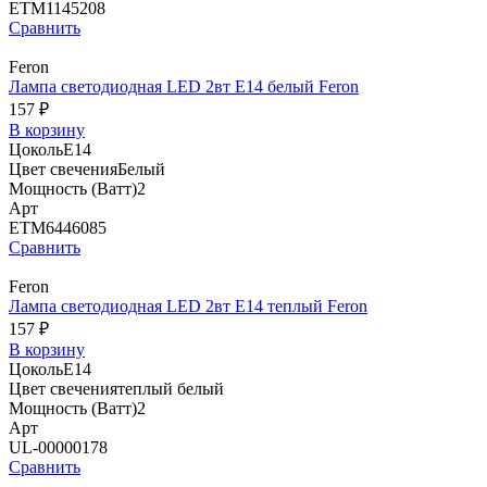
ETM1145208
Сравнить
Feron
Лампа светодиодная LED 2вт Е14 белый Feron
157 ₽
В корзину
Цоколь
E14
Цвет свечения
Белый
Мощность (Ватт)
2
Арт
ETM6446085
Сравнить
Feron
Лампа светодиодная LED 2вт Е14 теплый Feron
157 ₽
В корзину
Цоколь
E14
Цвет свечения
теплый белый
Мощность (Ватт)
2
Арт
UL-00000178
Сравнить