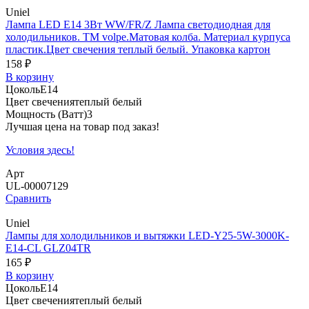
Uniel
Лампа LED E14 3Вт WW/FR/Z Лампа светодиодная для
холодильников. ТМ volpe.Матовая колба. Материал курпуса
пластик.Цвет свечения теплый белый. Упаковка картон
158 ₽
В корзину
Цоколь
E14
Цвет свечения
теплый белый
Мощность (Ватт)
3
Лучшая цена на товар под заказ!
Условия здесь!
Арт
UL-00007129
Сравнить
Uniel
Лампы для холодильников и вытяжки LED-Y25-5W-3000K-
E14-CL GLZ04TR
165 ₽
В корзину
Цоколь
E14
Цвет свечения
теплый белый