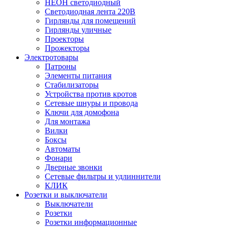
НЕОН светодиодный
Светодиодная лента 220В
Гирлянды для помещений
Гирлянды уличные
Проекторы
Прожекторы
Электротовары
Патроны
Элементы питания
Стабилизаторы
Устройства против кротов
Сетевые шнуры и провода
Ключи для домофона
Для монтажа
Вилки
Боксы
Автоматы
Фонари
Дверные звонки
Сетевые фильтры и удлиннители
КЛИК
Розетки и выключатели
Выключатели
Розетки
Розетки информационные